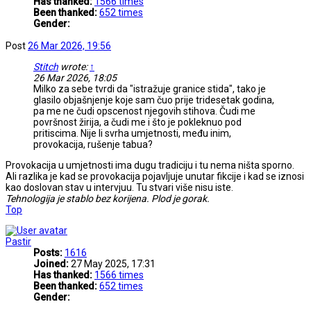
Has thanked:
1566 times
Been thanked:
652 times
Gender:
Post
26 Mar 2026, 19:56
Stitch
wrote:
↑
26 Mar 2026, 18:05
Milko za sebe tvrdi da "istražuje granice stida", tako je
glasilo objašnjenje koje sam čuo prije tridesetak godina,
pa me ne čudi opscenost njegovih stihova. Čudi me
površnost žirija, a čudi me i što je pokleknuo pod
pritiscima. Nije li svrha umjetnosti, među inim,
provokacija, rušenje tabua?
Provokacija u umjetnosti ima dugu tradiciju i tu nema ništa sporno.
Ali razlika je kad se provokacija pojavljuje unutar fikcije i kad se iznosi
kao doslovan stav u intervjuu. Tu stvari više nisu iste.
Tehnologija je stablo bez korijena. Plod je gorak.
Top
Pastir
Posts:
1616
Joined:
27 May 2025, 17:31
Has thanked:
1566 times
Been thanked:
652 times
Gender: