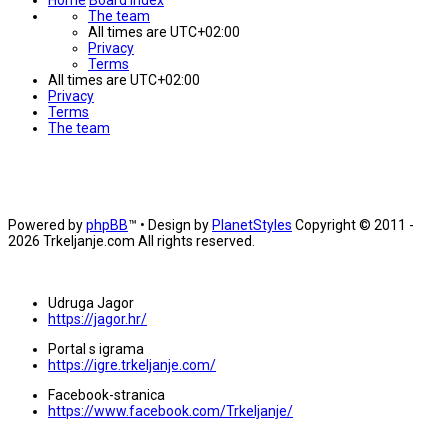
The team
All times are
UTC+02:00
Privacy
Terms
All times are
UTC+02:00
Privacy
Terms
The team
Powered by
phpBB
™
• Design by
PlanetStyles
Copyright © 2011 -
2026 Trkeljanje.com All rights reserved.
Udruga Jagor
https://jagor.hr/
Portal s igrama
https://igre.trkeljanje.com/
Facebook-stranica
https://www.facebook.com/Trkeljanje/