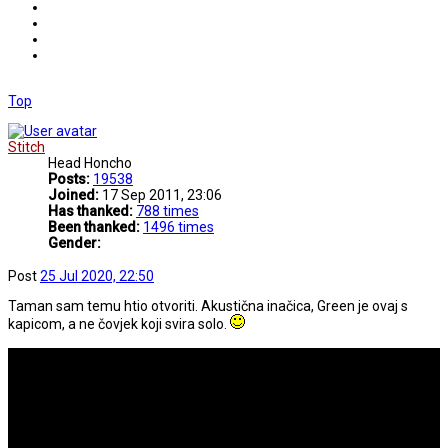
Top
Stitch
Head Honcho
Posts:
19538
Joined:
17 Sep 2011, 23:06
Has thanked:
788 times
Been thanked:
1496 times
Gender:
Post
25 Jul 2020, 22:50
Taman sam temu htio otvoriti. Akustična inačica, Green je ovaj s
kapicom, a ne čovjek koji svira solo.