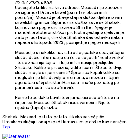
02 Oct 2025, 09:38
Upućujete kritike na krivu adresu, Mossad nije zadužen
za sigurnost Države Izrael (pa ni tzv. okupiranih
područja). Mossad je obavještajna služba, djeluje izvan
izraelskih granica. Sigurnosna služba zove se Shabak,
koji novinari pogrešno nazivaju Shin Bet. Njegov je
mandat protuterorističko i protuobavještajno djelovanje.
Zato je, uostalom, direktor Shabaka dao ostavku nakon
napada u listopadu 2023., posrijedi je njegov neuspjeh.
Mossad je u nekoliko navrata od egipatske obavještajne
službe dobio informaciju da će se dogoditi "nešto veliko"
- to se zna, nije tajna - i tu je informaciju proslijedio
Shabaku. Koliko je precizna, vidite i sami. Što su te dvije
službe mogle s njom učiniti? Špijuni su kopali koliko su
mogli, ali nije bilo dovoljno vremena, a možda ni tajnih
agenata u užoj strukturi Hamasa - inače poznatog po
paranoičnosti - da se učini više.
Nemojte se dakle baviti teorijama, usredotočite se na
činjenice. Mossad i Shabak nisu svemoćni. Nije to
nijedna (tajna) služba.
Shabak.. Mossad.. patato, poteto, ili kako se već piše.
U svakom slučaju, onaj napad Hamasa im je došao kao naručen.
Top