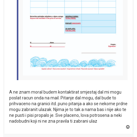
A ne znam moral budem kontaktirat smjestaj dal mi mogu
poslat racun onda na mail. Pitanje dal mogu, dal bude to
prihvaceno na granici itd..puno pitanja a ako se nekome prdne
mogu zabranit ulazak. Njima je to tak a nama bas i nije ako te
ne pusti i pisi propalo je. Sve placeno, lova potrosena a neki
nadobudni koji ni ne zna pravila ti zabrani ulaz
T
o
p