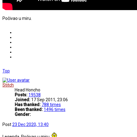
Počivao u miru.
Top
Stitch
Head Honcho
Posts:
19538
Joined:
17 Sep 2011, 23:06
Has thanked:
788 times
Been thanked:
1496 times
Gender:
Post
23 Dec 2020, 13:40
Legenda. Počivao u miru.