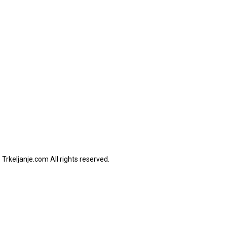
Trkeljanje.com All rights reserved.