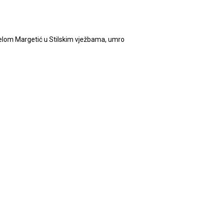
s Lelom Margetić u Stilskim vježbama, umro