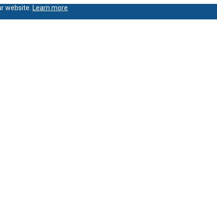
ur website.
Learn more