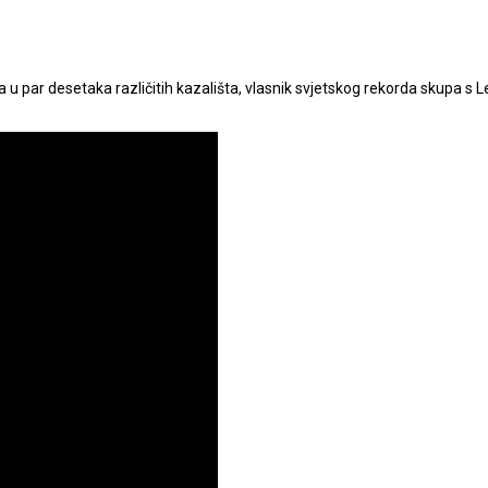
ga u par desetaka različitih kazališta, vlasnik svjetskog rekorda skupa 